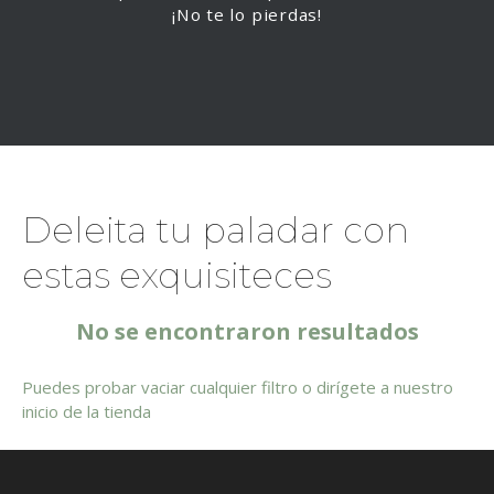
¡No te lo pierdas!
Deleita tu paladar con
estas exquisiteces
No se encontraron resultados
Puedes probar
vaciar cualquier filtro
o dirígete a nuestro
inicio de la tienda