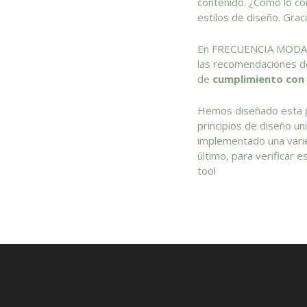
contenido. ¿Cómo lo c
estilos de diseño. Gra
En FRECUENCIA MODA n
las recomendaciones de
de
cumplimiento con
Hemos diseñado esta pá
principios de diseño un
implementado una vari
último, para verificar
tool