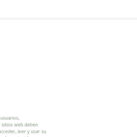
 usuarios,
s sitios web deben
cceder, leer y usar su