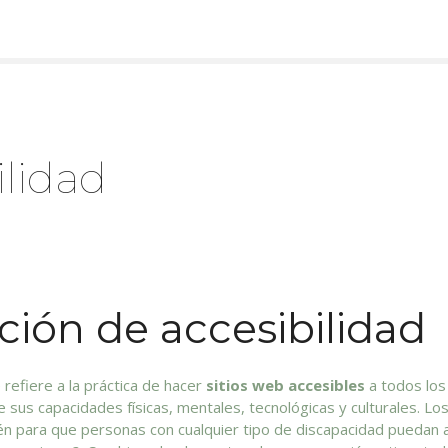
ilidad
ción de accesibilidad
 refiere a la práctica de hacer
sitios web accesibles
a todos los
sus capacidades físicas, mentales, tecnológicas y culturales. Lo
n para que personas con cualquier tipo de discapacidad puedan a