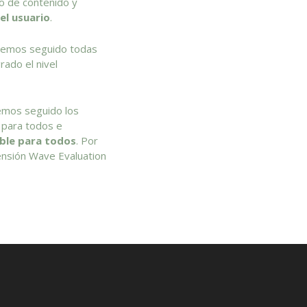
o de contenido y
el usuario
.
Hemos seguido todas
ado el nivel
emos seguido los
a para todos e
ible para todos
. Por
ensión
Wave Evaluation